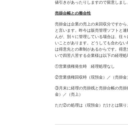
値引きがあったりしますので留意しまし
売掛台帳との整合性
売掛金は企業の売上の未回収分ですから
と言います。昨今は販売管理ソフトと連
んが、別々に管理している場合は、往々
いことがあります。どうしても合わない
は得意先との牽制があるからです。得意
いで四苦八苦する企業様は以下の経理処
①営業債権発生時 経理処理なし
②営業債権回収時（現預金）／（売掛金
③月末に経理の売掛残と売掛台帳の売掛
金）／（売上）
ただ②の処理は（現預金）だけとは限り