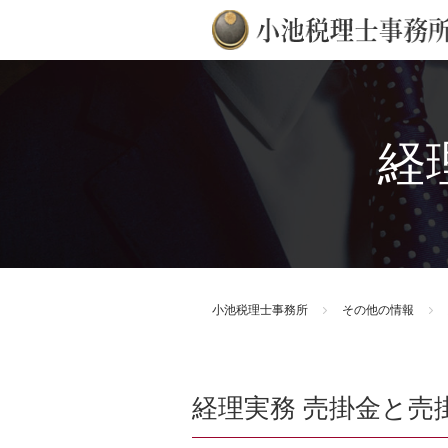
経
小池税理士事務所
その他の情報
経理実務 売掛金と売