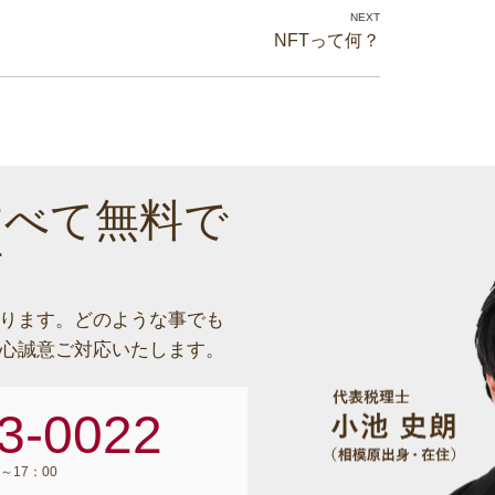
NFTって何？
すべて無料で
す
ります。
どのような事でも
心誠意ご対応いたします。
3-0022
～17：00