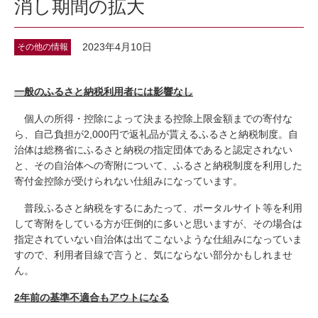
消し期間の拡大
2023年4月10日
その他の情報
一般のふるさと納税利用者には影響なし
個人の所得・控除によって決まる控除上限金額までの寄付な
ら、自己負担が2,000円で返礼品が貰えるふるさと納税制度。自
治体は総務省にふるさと納税の指定団体であると認定されない
と、その自治体への寄附について、ふるさと納税制度を利用した
寄付金控除が受けられない仕組みになっています。
普段ふるさと納税をするにあたって、ポータルサイト等を利用
して寄附をしている方が圧倒的に多いと思いますが、その場合は
指定されていない自治体は出てこないような仕組みになっていま
すので、利用者目線で言うと、気にならない部分かもしれませ
ん。
2
年前の基準不適合もアウトになる