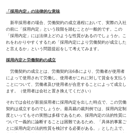
「採用内定」の法律的な意味
新卒採用者の場合、労働契約の成立過程において、実際の入社
の前に「採用内定」という段階を踏むことが一般的です。この
「採用内定」には法律上どのような性質があるのでしょうか。こ
れをわかりやすくするため「採用内定により労働契約が成立した
と言えるか」という問題提起をして考えてみます。
採用内定と労働契約の成立
労働契約の成立とは、労働契約法6条により、労働者が使用者
によって使用されて労働し、使用者がこれに対して賃金を支払う
ことについて、労働者及び使用者が合意することによって成立し
ます。（使用者は会社と置き換えてください）
それでは会社が新規採用者に採用内定を出した時点で、この労働
契約は成立するのでしょうか。最高裁の裁判例では、採用内定制
度といってもその実態は多様であるため、採用内定の法的性質に
ついて一義的に論断することは困難であるため、「具体的事案ご
とに採用内定の法的性質を検討する必要がある。」とした上で、