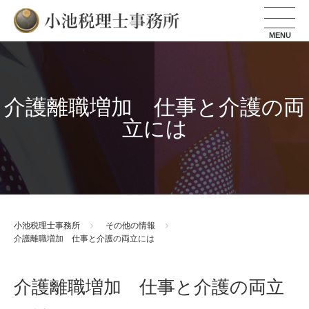
小池税理士事務所
介護離職増加 仕事と介護の両
立には
小池税理士事務所
その他の情報
介護離職増加 仕事と介護の両立には
介護離職増加 仕事と介護の両立