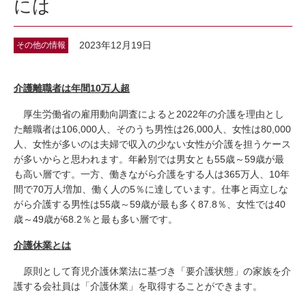
には
2023年12月19日
その他の情報
介護離職者は年間10万人超
厚生労働省の雇用動向調査によると2022年の介護を理由とし
た離職者は106,000人、そのうち男性は26,000人、女性は80,000
人、女性が多いのは夫婦で収入の少ない女性が介護を担うケース
が多いからと思われます。年齢別では男女とも55歳～59歳が最
も高い層です。一方、働きながら介護をする人は365万人、10年
間で70万人増加、働く人の5％に達しています。仕事と両立しな
がら介護する男性は55歳～59歳が最も多く87.8％、女性では40
歳～49歳が68.2％と最も多い層です。
介護休業とは
原則として育児介護休業法に基づき「要介護状態」の家族を介
護する会社員は「介護休業」を取得することができます。