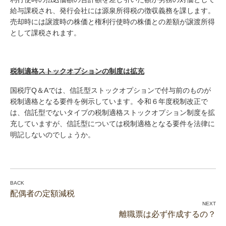
給与課税され、発行会社には源泉所得税の徴収義務を課します。
売却時には譲渡時の株価と権利行使時の株価との差額が譲渡所得
として課税されます。
税制適格ストックオプションの制度は拡充
国税庁Q＆Aでは、信託型ストックオプションで付与前のものが
税制適格となる要件を例示しています。令和６年度税制改正で
は、信託型でないタイプの税制適格ストックオプション制度を拡
充していますが、信託型については税制適格となる要件を法律に
明記しないのでしょうか。
配偶者の定額減税
離職票は必ず作成するの？