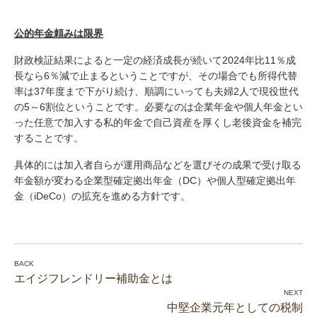
公的年金頼みは限界
財政検証結果によると一定の経済成長が続いて2024年比11％成
長なら6％減で止まるということですが、その場合でも所得代替
率は37年度まで下がり続け、順調にいっても夫婦2人で現役世代
の5～6割位ということです。必要なのは企業年金や個人年金とい
った任意で加入する私的年金で自己資産を厚くし老後資金を補完
することです。
具体的には加入者自らが運用商品などを選びその成果で受け取る
年金額が変わる企業型確定拠出年金（DC）や個人型確定拠出年
金（iDeCo）の拡充を進める方針です。
エイジフレンドリー補助金とは
中堅企業元年としての税制