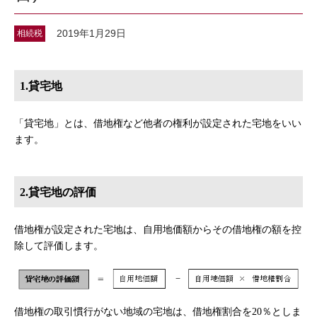
2019年1月29日
相続税
1.貸宅地
「貸宅地」とは、借地権など他者の権利が設定された宅地をいい
ます。
2.貸宅地の評価
借地権が設定された宅地は、自用地価額からその借地権の額を控
除して評価します。
借地権の取引慣行がない地域の宅地は、借地権割合を
20
％としま