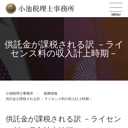
小池税理士事務所
供託金が課税される訳 －ライ
センス料の収入計上時期－
小池税理士事務所
税務情報
供託金が課税される訳 －ライセンス料の収入計上時期－
供託金が課税される訳 －ライセン