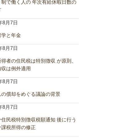
ト制で働く人の 年次有給休暇日数の
方
6年8月7日
留学と年金
6年8月7日
所得者の住民税は特別徴収 が原則、
徴収は例外適用
6年8月7日
んの償却をめぐる議論の背景
6年8月7日
分住民税特別徴収税額通知 後に行う
分課税所得の修正