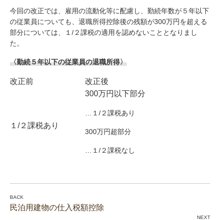
今回の改正では、雇用の流動化等に配慮し、勤続年数が５年以下
の従業員についても、退職所得控除後の残額が300万円を超える
部分については、１/２課税の適用を認めないこととなりまし
た。
〈勤続５年以下の従業員の退職所得〉
改正前
改正後
300万円以下部分
…１/２課税あり
１/２課税あり
300万円超部分
…１/２課税なし
民泊用建物の仕入税額控除