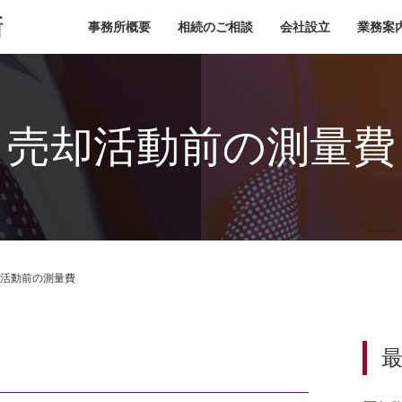
小池税理士事務所
事務所概要
相続のご相談
会社設立
業務案
売却活動前の測量費
活動前の測量費