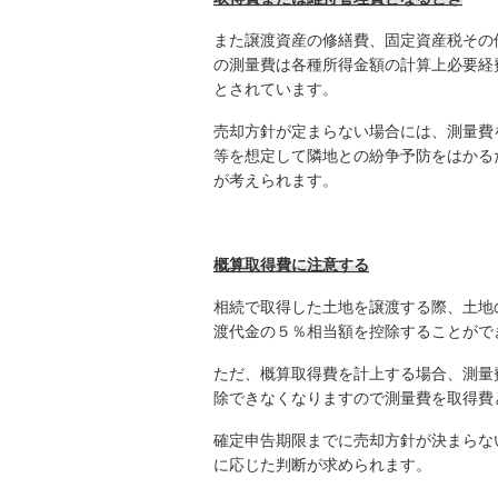
また譲渡資産の修繕費、固定資産税その
の測量費は各種所得金額の計算上必要経
とされています。
売却方針が定まらない場合には、測量費
等を想定して隣地との紛争予防をはかる
が考えられます。
概算取得費に注意する
相続で取得した土地を譲渡する際、土地
渡代金の５％相当額を控除することがで
ただ、概算取得費を計上する場合、測量
除できなくなりますので測量費を取得費
確定申告期限までに売却方針が決まらな
に応じた判断が求められます。