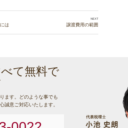
には
譲渡費用の範囲
すべて無料で
す
ります。
どのような事でも
心誠意ご対応いたします。
3-0022