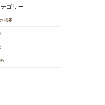
カテゴリー
他の情報
類
税
情報