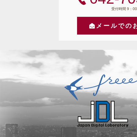
受付時間 9：00
メールでの