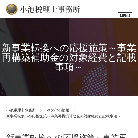
小池税理士事務所
新事業転換への応援施策～事業
再構築補助金の対象経費と記載
事項～
小池税理士事務所
その他の情報
新事業転換への応援施策～事業再構築補助金の対象経費と記載事項～
新事業転換への応援施策～事業再