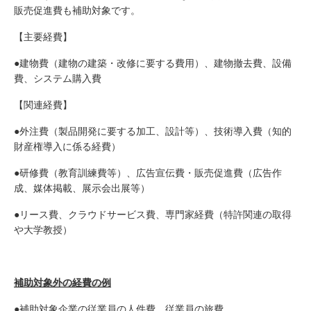
販売促進費も補助対象です。
【主要経費】
●建物費（建物の建築・改修に要する費用）、建物撤去費、設備
費、システム購入費
【関連経費】
●外注費（製品開発に要する加工、設計等）、技術導入費（知的
財産権導入に係る経費）
●研修費（教育訓練費等）、広告宣伝費・販売促進費（広告作
成、媒体掲載、展示会出展等）
●リース費、クラウドサービス費、専門家経費（特許関連の取得
や大学教授）
補助対象外の経費の例
●補助対象企業の従業員の人件費、従業員の旅費