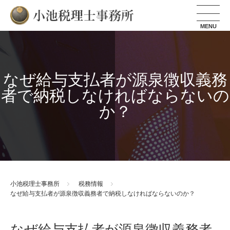
小池税理士事務所
なぜ給与支払者が源泉徴収義務
者で納税しなければならないの
か？
小池税理士事務所
税務情報
なぜ給与支払者が源泉徴収義務者で納税しなければならないのか？
なぜ給与支払者が源泉徴収義務者