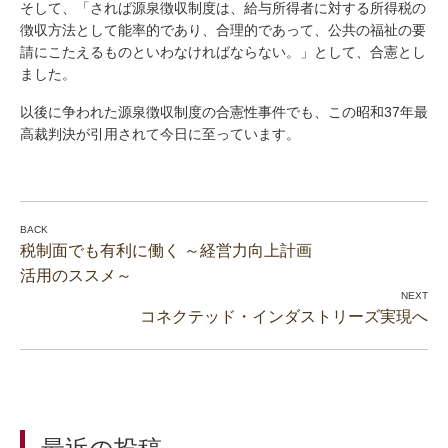
そして、「されば源泉徴収制度は、給与所得者に対する所得税の
徴収方法として能率的であり、合理的であって、公共の福祉の要
請にこたえるものといわなければならない。」として、合憲とし
ました。
以後に争われた源泉徴収制度の合憲性事件でも、この昭和37年最
高裁判決が引用されて今日に至っています。
税制面でも有利に働く ～経営力向上計画
活用のススメ～
コネクテッド・インダストリーズ実現へ