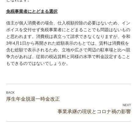
免税事業者にとどまる選択
借主が個人消費者の場合、仕入税額控除の必要はないため、イン
ボイスを交付せず免税事業者にとどまることでも問題はないもの
と思われます。消費税は表立って請求できなくなりますが、令和
3年4月1日から再開された総額表示のもとでは、賃料は消費税を
含む総額で表示されるため、立地や広さで周辺の駐車場と比べ競
争力があれば、従前の税込賃料と同様の水準で料金設定すること
もできるのではないでしょうか。
厚生年金脱退一時金改正
事業承継の現状とコロナ禍の影響