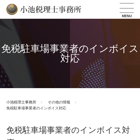
小池税理士事務所
免税駐車場事業者のインボイス
対応
小池税理士事務所
その他の情報
免税駐車場事業者のインボイス対応
免税駐車場事業者のインボイス対