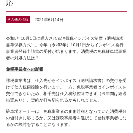
応
2021年6月14日
その他の情報
令和5年10月1日に導入される消費税インボイス制度（適格請求
書等保存方式）。今年（令和3年）10月1日からインボイス発行
事業者登録申請書の受付が始まります。消費税の免税駐車場事業
者の対処方法は？
免税事業者への影響
課税事業者は、仕入先からインボイス（適格請求書）の交付を受
けて仕入税額控除を行います。一方、免税事業者はインボイスを
交付できないため、相手先は仕入税額控除できず（６年間は経過
措置あり）、契約が打ち切られるかもしれません。
駐車場オーナーは、免税事業者のまま益税となっていた消費税分
の値引きに応じるか、又は課税事業者を選択して登録事業者にな
るかの検討をすることになります。