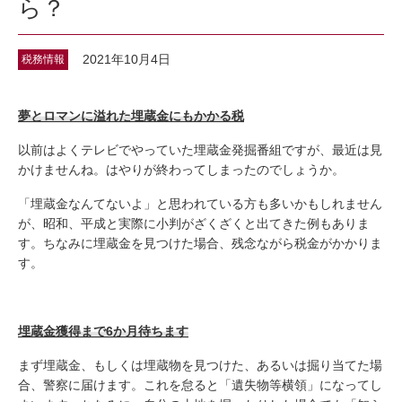
ら？
2021年10月4日
税務情報
夢とロマンに溢れた埋蔵金にもかかる税
以前はよくテレビでやっていた埋蔵金発掘番組ですが、最近は見
かけませんね。はやりが終わってしまったのでしょうか。
「埋蔵金なんてないよ」と思われている方も多いかもしれません
が、昭和、平成と実際に小判がざくざくと出てきた例もありま
す。ちなみに埋蔵金を見つけた場合、残念ながら税金がかかりま
す。
埋蔵金獲得まで6か月待ちます
まず埋蔵金、もしくは埋蔵物を見つけた、あるいは掘り当てた場
合、警察に届けます。これを怠ると「遺失物等横領」になってし