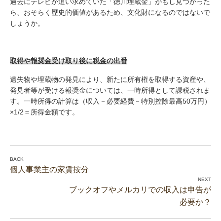
過去にテレビが追い求めていた「徳川埋蔵金」がもし見つかった
ら、おそらく歴史的価値があるため、文化財になるのではないで
しょうか。
取得や報奨金受け取り後に税金の出番
遺失物や埋蔵物の発見により、新たに所有権を取得する資産や、
発見者等が受ける報奨金については、一時所得として課税されま
す。一時所得の計算は（収入－必要経費－特別控除最高50万円）
×1/2＝所得金額です。
個人事業主の家賃按分
ブックオフやメルカリでの収入は申告が
必要か？