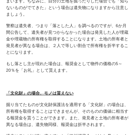
まいます。ちなみに、自分の土地を掘ったりした場合でも「知ら
ないものがでてきた」という場合は遺失物になりますから注意し
ましょう。
警察は遺失者、つまり「落とした人」を調べるのですが、6か月
間公告して、遺失者が見つからなかった場合は発見した人が埋蔵
金や埋蔵物の所有権を取得することになります。土地の所有者と
発見者が異なる場合は、２人で等しい割合で所有権を折半するこ
とになります。
もし落とし主が現れた場合は、報奨金として物件の価格の5～
20％を「お礼」として貰えます。
「文化財」の場合、モノは貰えない
掘り当てたものが文化財保護法を適用する「文化財」の場合は、
所有権を取得することはできませんが、そのものの価値に相当す
る報奨金を貰うことができます。また、発見者と土地の所有者が
異なる場合は、遺失物同様、報奨金は折半されます。