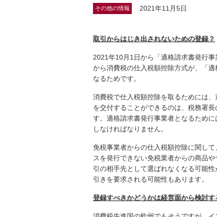
2021年11月5日
その他の情報
取引からはじき出されないための登録？
2021年10月1日から「適格請求書発行
から消費税の仕入税額控除方式が、「適
なるためです。
消費税で仕入税額控除を取るためには、
を交付することができるのは、税務署長
す。適格請求書発行事業者となるために
しなければなりません。
免税事業者からの仕入税額控除に関して
スを発行できない免税業者からの商品や
引の相手先として選ばれなくなる可能性
引きを要求される可能性もあります。
登録すべきかどうかは経営面から検討す
消費税先進国の欧州でもそうですが、イ