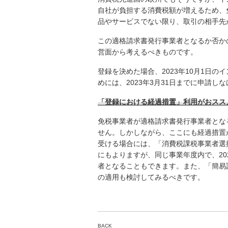
自社が負担する消費税額が増えるため、
品やサービスでない限り、取引の相手先
この適格請求書発行事業者となるか否か
営面から考えるべきものです。
登録を決めた場合、2023年10月1日
めには、2023年3月31日までに申請し
「登録における経過措置」利用がおスス
免税事業者が適格請求書発行事業者とな
せん。しかしながら、ここにも経過措置が
受ける場合には、「消費税課税事業者選
にもよりますが、同じ事業年度内で、202
者となることもできます。また、「簡易
の適用も検討してみるべきです。