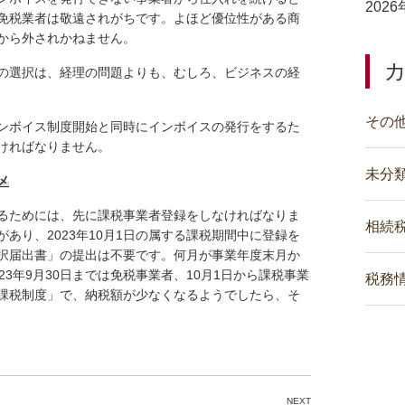
202
免税業者は敬遠されがちです。よほど優位性がある商
から外されかねません。
の選択は、経理の問題よりも、むしろ、ビジネスの経
その
のインボイス制度開始と同時にインボイスの発行をするた
なければなりません。
未分
メ
るためには、先に課税事業者登録をしなければなりま
相続
あり、2023年10月1日の属する課税期間中に登録を
択届出書」の提出は不要です。何月が事業年度末月か
3年9月30日までは免税事業者、10月1日から課税事業
税務
課税制度」で、納税額が少なくなるようでしたら、そ