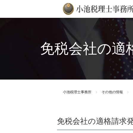
免税会社の適
小池税理士事務所
その他の情報
免税会社の適格請求発