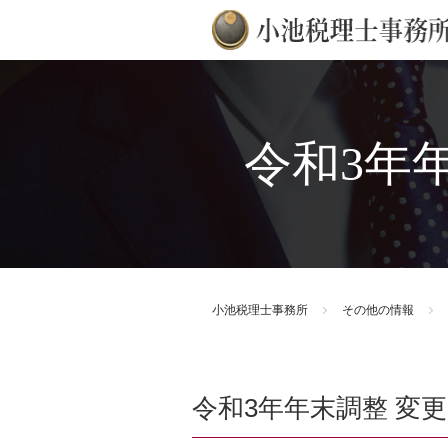
令和3年
小池税理士事務所
その他の情報
令和3年年末調整 変