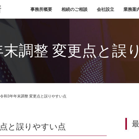
小池税理士事務所
事務所概要
相続のご相談
会社設立
業務案
年末調整 変更点と誤
令和3年年末調整 変更点と誤りやすい点
更点と誤りやすい点