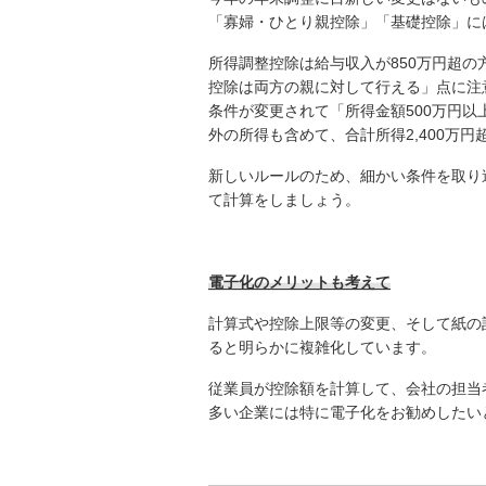
「寡婦・ひとり親控除」「基礎控除」に
所得調整控除は給与収入が850万円超
控除は両方の親に対して行える」点に注
条件が変更されて「所得金額500万円
外の所得も含めて、合計所得2,400万
新しいルールのため、細かい条件を取り
て計算をしましょう。
電子化のメリットも考えて
計算式や控除上限等の変更、そして紙の
ると明らかに複雑化しています。
従業員が控除額を計算して、会社の担当
多い企業には特に電子化をお勧めしたい