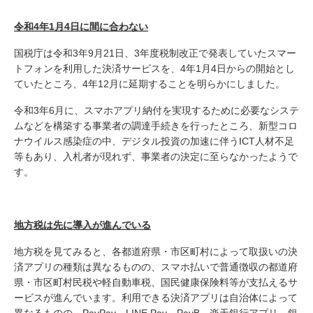
令和4年1月4日に間に合わない
国税庁は令和3年9月21日、3年度税制改正で発表していたスマー
トフォンを利用した決済サービスを、4年1月4日からの開始とし
ていたところ、4年12月に延期することを明らかにしました。
令和3年6月に、スマホアプリ納付を実現するために必要なシステ
ムなどを構築する事業者の調達手続きを行ったところ、新型コロ
ナウイルス感染症の中、デジタル投資の加速に伴うICT人材不足
等もあり、入札者が現れず、事業者の決定に至らなかったようで
す。
地方税は先に導入が進んでいる
地方税を見てみると、各都道府県・市区町村によって取扱いの決
済アプリの種類は異なるものの、スマホ払いで普通徴収の都道府
県・市区町村民税や軽自動車税、国民健康保険料等が支払えるサ
ービスが進んでいます。利用できる決済アプリは自治体によって