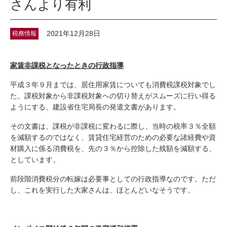
さんより有利
2021年12月28日
税務情報
家賃非課税となったときの行政指導
平成３年９月までは、居住用家賃についても消費税課税対象でし
た。課税対象から非課税対象への切り替えがスムーズに行い得る
ようにする、建設省住宅局長の発遣文書があります。
その文書は、課税が非課税に変わるに際し、当時の税率３％全額
を減額するのではなく、賃貸住宅経営のための必要な諸経費や資
材購入に係る消費税を、先の３％から控除した残額を減額する、
としています。
前段階消費税分の転嫁は必要事としての行政指導なのです。ただ
し、これを実行した大家さんは、ほとんどいなそうです。