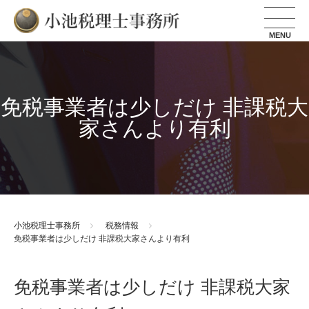
小池税理士事務所
免税事業者は少しだけ 非課税大
家さんより有利
小池税理士事務所
税務情報
免税事業者は少しだけ 非課税大家さんより有利
免税事業者は少しだけ 非課税大家