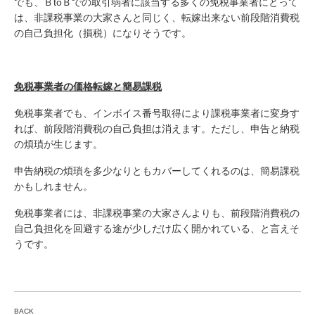
でも、ＢtoＢでの取引弱者に該当する多くの免税事業者にとって
は、非課税事業の大家さんと同じく、転嫁出来ない前段階消費税
の自己負担化（損税）になりそうです。
免税事業者の価格転嫁と簡易課税
免税事業者でも、インボイス番号取得により課税事業者に変身す
れば、前段階消費税の自己負担は消えます。ただし、申告と納税
の煩瑣が生じます。
申告納税の煩瑣を多少なりともカバーしてくれるのは、簡易課税
かもしれません。
免税事業者には、非課税事業の大家さんよりも、前段階消費税の
自己負担化を回避する途が少しだけ広く開かれている、と言えそ
うです。