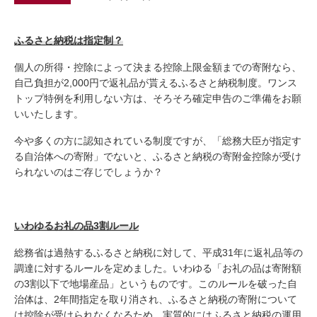
ふるさと納税は指定制？
個人の所得・控除によって決まる控除上限金額までの寄附なら、
自己負担が2,000円で返礼品が貰えるふるさと納税制度。ワンス
トップ特例を利用しない方は、そろそろ確定申告のご準備をお願
いいたします。
今や多くの方に認知されている制度ですが、「総務大臣が指定す
る自治体への寄附」でないと、ふるさと納税の寄附金控除が受け
られないのはご存じでしょうか？
いわゆるお礼の品3割ルール
総務省は過熱するふるさと納税に対して、平成31年に返礼品等の
調達に対するルールを定めました。いわゆる「お礼の品は寄附額
の3割以下で地場産品」というものです。このルールを破った自
治体は、2年間指定を取り消され、ふるさと納税の寄附について
は控除が受けられなくなるため、実質的にはふるさと納税の運用