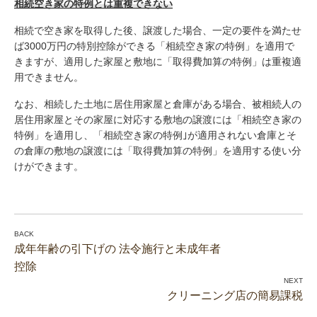
相続空き家の特例とは重複できない
相続で空き家を取得した後、譲渡した場合、一定の要件を満たせ
ば3000万円の特別控除ができる「相続空き家の特例」を適用で
きますが、適用した家屋と敷地に「取得費加算の特例」は重複適
用できません。
なお、相続した土地に居住用家屋と倉庫がある場合、被相続人の
居住用家屋とその家屋に対応する敷地の譲渡には「相続空き家の
特例」を適用し、「相続空き家の特例｣が適用されない倉庫とそ
の倉庫の敷地の譲渡には「取得費加算の特例」を適用する使い分
けができます。
成年年齢の引下げの 法令施行と未成年者
控除
クリーニング店の簡易課税