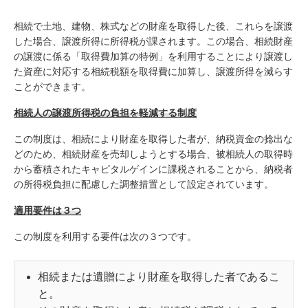
相続で土地、建物、株式などの財産を取得した後、これらを譲渡
した場合、譲渡所得に所得税が課されます。この場合、相続財産
の譲渡に係る「取得費加算の特例」を利用することにより譲渡し
た資産に対応する相続税額を取得費に加算し、譲渡所得を減らす
ことができます。
相続人の譲渡所得税の負担を軽減する制度
この制度は、相続により財産を取得した者が、納税資金の捻出な
どのため、相続財産を売却しようとする場合、被相続人の取得時
から蓄積されたキャピタルゲインに課税されることから、納税者
の所得税負担に配慮した調整措置として設定されています。
適用要件は３つ
この制度を利用する要件は次の３つです。
相続または遺贈により財産を取得した者であるこ
と。