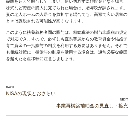
範囲を超えて贈与してしまい、使い切れずに預貯金となる場合、
株式など資産の購入に充てられた場合は、贈与税が課されます。
妻の老人ホームの入居金を負担する場合でも、高額で広い居室の
ときは課税される可能性が高くなります。
このように扶養義務者間の贈与は、相続税法の贈与非課税の規定
で対応できますので、必ずしも直系尊属からの教育資金や結婚子
育て資金の一括贈与の制度を利用する必要はありません。それで
も相続対策に一括贈与の制度を活用する場合は、通常必要な範囲
を超えた財産移転に注意しましょう。
NISAの現状とおさらい
事業再構築補助金の見直し・拡充