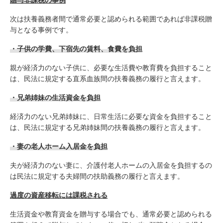
贈与非課税の事例
次は扶養義務者間で通常必要と認められる範囲であれば非課税贈
与となる事例です。
・子供の学費、下宿先の賃料、食費を負担
親が経済力のない子供に、必要な生活費や教育費を負担すること
は、民法に規定する直系血族間の扶養義務の履行と言えます。
・兄弟姉妹の生活資金を負担
経済力のない兄弟姉妹に、日常生活に必要な資金を負担すること
は、民法に規定する兄弟姉妹間の扶養義務の履行と言えます。
・妻の老人ホーム入居金を負担
夫が経済力のない妻に、介護付老人ホームの入居金を負担するの
は民法に規定する夫婦間の扶助義務の履行と言えます。
過度の資産移転には課税される
生活資金や教育資金を贈与する場合でも、通常必要と認められる