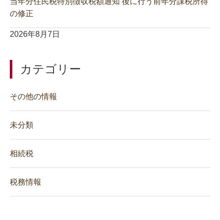
当年分住民税特別徴収税額通知 後に行う前年分課税所得
の修正
2026年8月7日
カテゴリー
その他の情報
未分類
相続税
税務情報