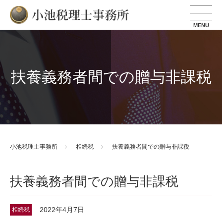
小池税理士事務所
扶養義務者間での贈与非課税
小池税理士事務所
相続税
扶養義務者間での贈与非課税
扶養義務者間での贈与非課税
2022年4月7日
相続税