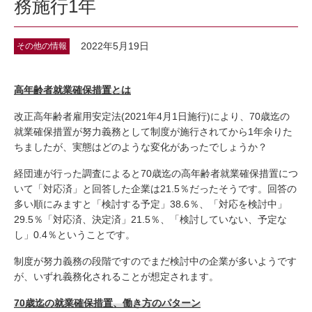
務施行1年
2022年5月19日
その他の情報
高年齢者就業確保措置とは
改正高年齢者雇用安定法(2021年4月1日施行)により、70歳迄の
就業確保措置が努力義務として制度が施行されてから1年余りた
ちましたが、実態はどのような変化があったでしょうか？
経団連が行った調査によると70歳迄の高年齢者就業確保措置につ
いて「対応済」と回答した企業は21.5％だったそうです。回答の
多い順にみますと「検討する予定」38.6％、「対応を検討中」
29.5％「対応済、決定済」21.5％、「検討していない、予定な
し」0.4％ということです。
制度が努力義務の段階ですのでまだ検討中の企業が多いようです
が、いずれ義務化されることが想定されます。
70
歳迄の就業確保措置、働き方のパターン