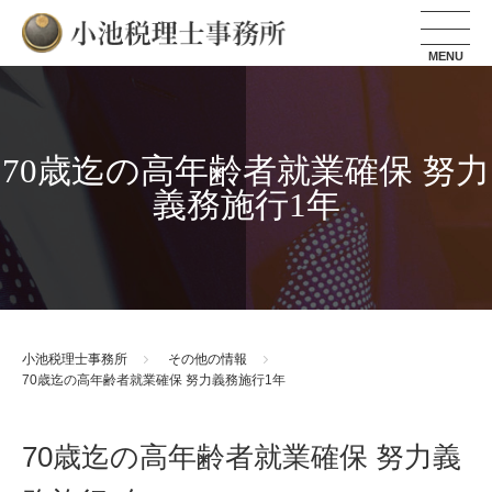
小池税理士事務所
70歳迄の高年齢者就業確保 努力
義務施行1年
小池税理士事務所
その他の情報
70歳迄の高年齢者就業確保 努力義務施行1年
70歳迄の高年齢者就業確保 努力義