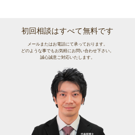
初回相談はすべて無料です
メールまたはお電話にて承っております。
どのような事でも
お気軽にお問い合わせ下さい。
誠心誠意ご対応いたします。