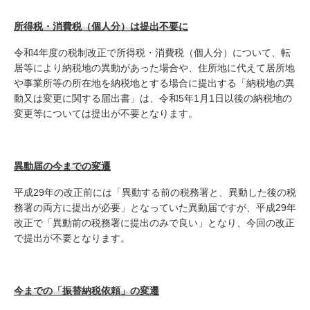
所得税・消費税（個人分）は提出不要に
令和4年度の税制改正で所得税・消費税（個人分）について、転
居等により納税地の異動があった場合や、住所地に代えて居所地
や事業所等の所在地を納税地とする場合に提出する「納税地の異
動又は変更に関する届出書」は、令和5年1月1日以後の納税地の
変更等については提出が不要となります。
異動届の今までの変遷
平成29年の改正前には「異動する前の税務署と、異動した後の税
務署の両方に提出が必要」となっていた異動届ですが、平成29年
改正で「異動前の税務署に提出のみで良い」となり、今回の改正
で提出が不要となります。
今までの「振替納税依頼」の変遷