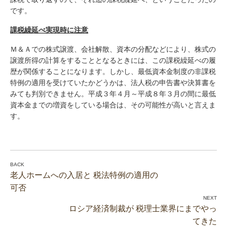
です。
課税繰延べ実現時に注意
Ｍ＆Ａでの株式譲渡、会社解散、資本の分配などにより、株式の
譲渡所得の計算をすることとなるときには、この課税繰延べの履
歴が関係することになります。しかし、最低資本金制度の非課税
特例の適用を受けていたかどうかは、法人税の申告書や決算書を
みても判別できません。平成３年４月～平成８年３月の間に最低
資本金までの増資をしている場合は、その可能性が高いと言えま
す。
老人ホームへの入居と 税法特例の適用の
可否
ロシア経済制裁が 税理士業界にまでやっ
てきた