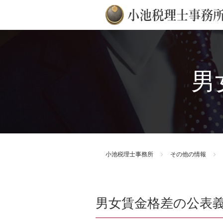
男
小池税理士事務所
その他の情報
男女賃金格差の公表