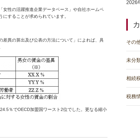
202
「女性の活躍推進企業データベース」や自社ホームペ
うにすることが求められています。
の差異の算出及び公表の方法について」によれば、具
その
。
未分
相続
税務
24.5％でOECD加盟国ワースト2位でした。更なる縮小