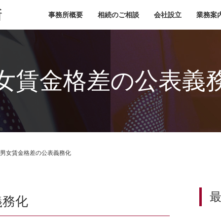
小池税理士事務所
事務所概要
相続のご相談
会社設立
業務案
女賃金格差の公表義
男女賃金格差の公表義務化
義務化