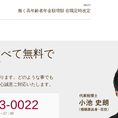
働く高年齢者年金額増額 在職定時改定
すべて無料で
す
ります。
どのような事でも
心誠意ご対応いたします。
3-0022
～17：00