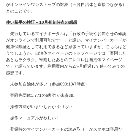
がオンラインワンストップの対象（＝各自治体と直接つながる）
とのことです。
使い勝手の検証－10月初旬時点の感想
先行しているマイナポータルは「行政の手続やお知らせの確認
がオンラインで利用可能です！」と謳い、マイナンバーカードが
健康保険証として利用できるなど頑張っていますが、こちらはど
うでしょうか。自治体マイページのトップページでは「寄附した
あともラクラク。寄附したあとのアレコレは自治体マイページ
で」と謳っています。利用案内から2か月経過して使ってみての
感想です。
・未参加自治体が多い（参加699:10/7時点）
寄附先団体1,771の6割強が未参加。
・操作方法がいまいちわかりづらい
操作マニュアルが欲しい！
・登録時のマイナンバーカードの読み取り がスマホは容易だ