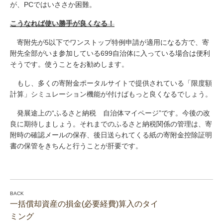
が、PCではいささか困難。
こうなれば使い勝手が良くなる！
寄附先が5以下でワンストップ特例申請が適用になる方で、寄
附先全部がいま参加している699自治体に入っている場合は便利
そうです。使うことをお勧めします。
もし、多くの寄附金ポータルサイトで提供されている「限度額
計算」シミュレーション機能が付けばもっと良くなるでしょう。
発展途上の“ふるさと納税 自治体マイページ”です。今後の改
良に期待しましょう。それまでのふるさと納税関係の管理は、寄
附時の確認メールの保存、後日送られてくる紙の寄附金控除証明
書の保管をきちんと行うことが肝要です。
一括償却資産の損金(必要経費)算入のタイ
ミング