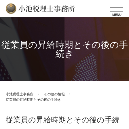
小池税理士事務所
従業員の昇給時期とその後の手
続き
小池税理士事務所
その他の情報
従業員の昇給時期とその後の手続き
従業員の昇給時期とその後の手続