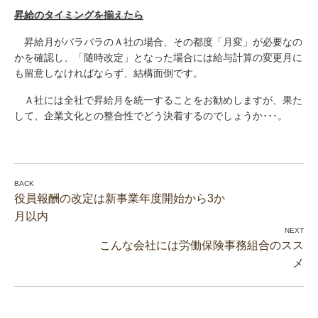
昇給のタイミングを揃えたら
昇給月がバラバラのＡ社の場合、その都度「月変」が必要なの
かを確認し、「随時改定」となった場合には給与計算の変更月に
も留意しなければならず、結構面倒です。
Ａ社には全社で昇給月を統一することをお勧めしますが、果た
して、企業文化との整合性でどう決着するのでしょうか･･･。
役員報酬の改定は新事業年度開始から3か
月以内
こんな会社には労働保険事務組合のスス
メ