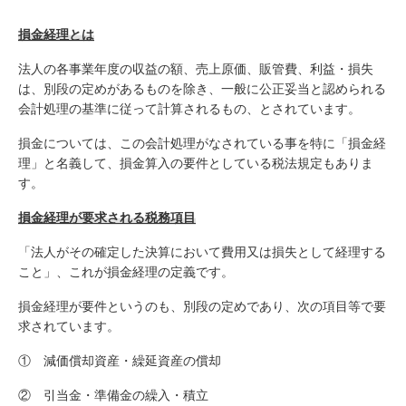
損金経理とは
法人の各事業年度の収益の額、売上原価、販管費、利益・損失
は、別段の定めがあるものを除き、一般に公正妥当と認められる
会計処理の基準に従って計算されるもの、とされています。
損金については、この会計処理がなされている事を特に「損金経
理」と名義して、損金算入の要件としている税法規定もありま
す。
損金経理が要求される税務項目
「法人がその確定した決算において費用又は損失として経理する
こと」、これが損金経理の定義です。
損金経理が要件というのも、別段の定めであり、次の項目等で要
求されています。
① 減価償却資産・繰延資産の償却
② 引当金・準備金の繰入・積立