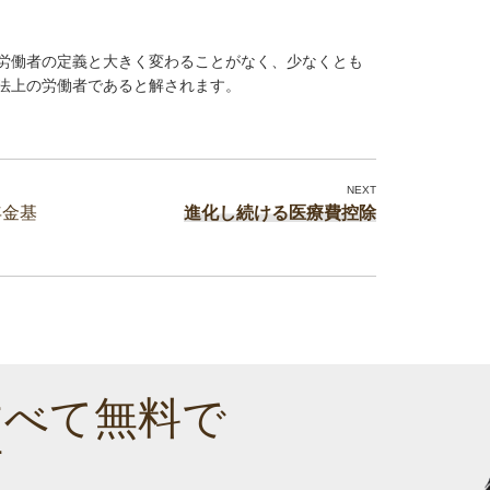
労働者の定義と大きく変わることがなく、少なくとも
法上の労働者であると解されます。
年金基
進化し続ける医療費控除
すべて無料で
す