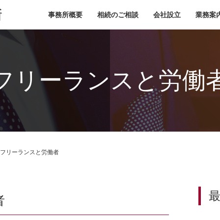
小池税理士事務所
事務所概要
相続のご相談
会社設立
業務案
フリーランスと労働
フリーランスと労働者
者