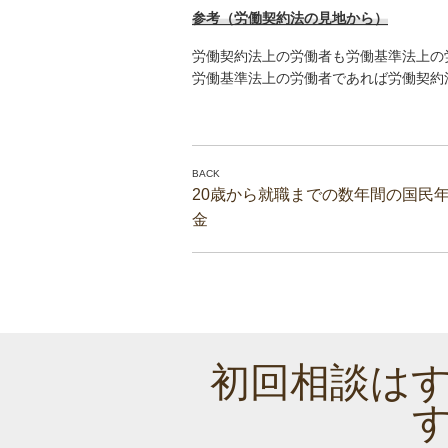
参考（労働契約法の見地から）
労働契約法上の労働者も労働基準法上の
労働基準法上の労働者であれば労働契約
20歳から就職までの数年間の国民
金
初回相談は