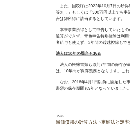
また、国税庁は2022年10月7日の所
等無し」もしくは「300万円以上でも
合は雑所得に該当するとしています。
本来事業所得として申告していたもの
通算ができず、青色申告特別控除は利用
者給与も使えず、3年間の繰越控除もで
法人は10年の場合もある
法人の帳簿書類も原則7年間の保存が義
は、10年間が保存義務となります。これ
なお、2018年4月1日以前に開始した
書類の保存期間も9年となっていました
減価償却の計算方法 ~定額法と定率