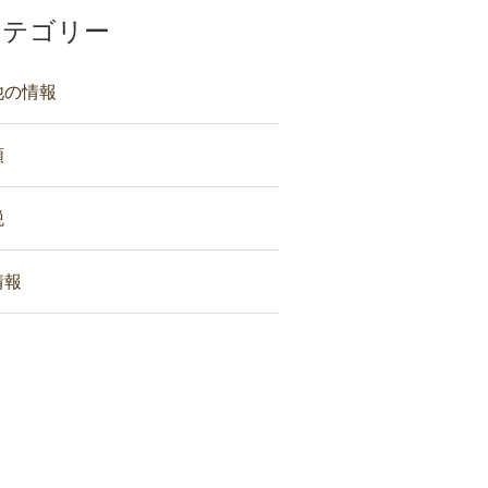
カテゴリー
他の情報
類
税
情報