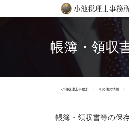
帳簿・領収書
小池税理士事務所
その他の情報
帳簿・領収書等の保存期