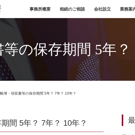
小池税理士事務所
事務所概要
相続のご相談
会社設立
業務案
等の保存期間 5年？ 7
帳簿・領収書等の保存期間 5年？ 7年？ 10年？
間 5年？ 7年？ 10年？