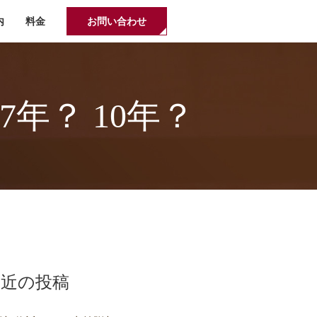
内
料金
お問い合わせ
年？ 10年？
最近の投稿