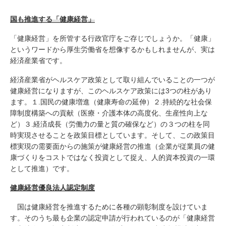
国も推進する「健康経営」
「健康経営」を所管する行政官庁をご存じでしょうか。「健康」
というワードから厚生労働省を想像するかもしれませんが、実は
経済産業省です。
経済産業省がヘルスケア政策として取り組んでいることの一つが
健康経営になりますが、このヘルスケア政策には3つの柱があり
ます。１.国民の健康増進（健康寿命の延伸）２.持続的な社会保
障制度構築への貢献（医療・介護本体の高度化、生産性向上な
ど）３.経済成長（労働力の量と質の確保など）の３つの柱を同
時実現させることを政策目標としています。そして、この政策目
標実現の需要面からの施策が健康経営の推進（企業が従業員の健
康づくりをコストではなく投資として捉え、人的資本投資の一環
として推進）です。
健康経営優良法人認定制度
国は健康経営を推進するために各種の顕彰制度を設けていま
す。そのうち最も企業の認定申請が行われているのが「健康経営