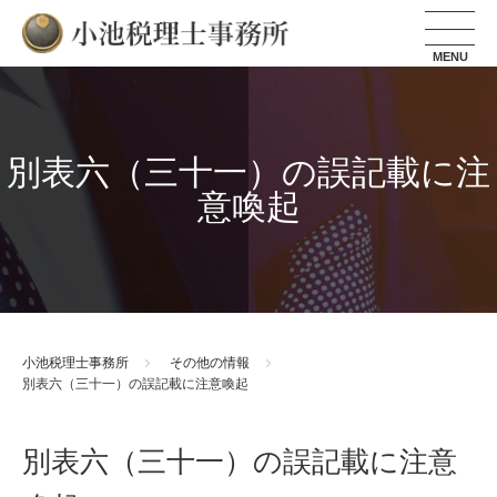
小池税理士事務所
別表六（三十一）の誤記載に注
意喚起
小池税理士事務所
その他の情報
別表六（三十一）の誤記載に注意喚起
別表六（三十一）の誤記載に注意