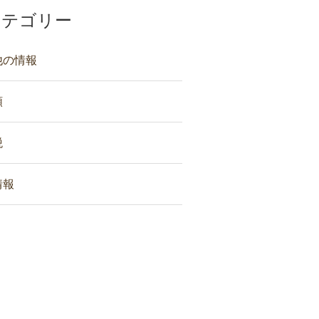
カテゴリー
他の情報
類
税
情報