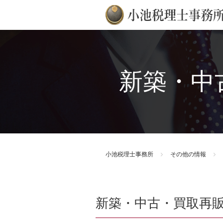
新築・中
小池税理士事務所
その他の情報
新築・中古・買取再