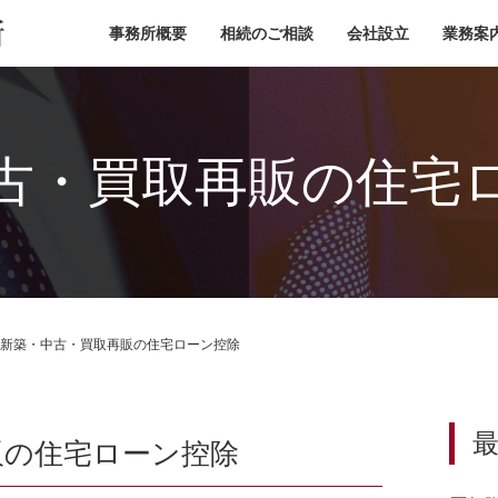
小池税理士事務所
事務所概要
相続のご相談
会社設立
業務案
古・買取再販の住宅
新築・中古・買取再販の住宅ローン控除
販の住宅ローン控除