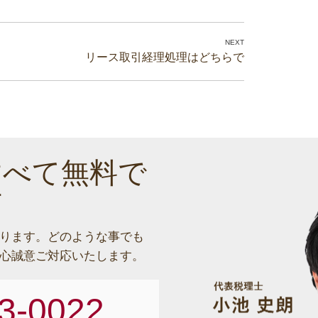
リース取引経理処理はどちらで
すべて無料で
す
ります。
どのような事でも
心誠意ご対応いたします。
3-0022