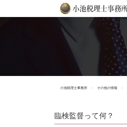
小池税理士事務所
その他の情報
臨検監督って何？