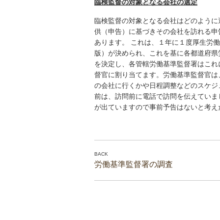
臨検監督の対象となる会社の選定
臨検監督の対象となる会社はどのように
供（申告）に基づきその会社を訪れる申
あります。 これは、１年に１度厚生労
版）が決められ、これを基に各都道府県
を決定し、各管轄労働基準監督署はこれ
督官に割り当てます。労働基準監督官は
の会社に行くかや日程調整などのスケジ
前は、訪問前に電話で訪問を伝えていま
が出ていますので事前予告はないと考え
労働基準監督署の調査