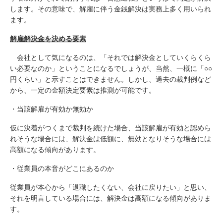
します。その意味で、解雇に伴う金銭解決は実務上多く用いられ
ます。
解雇解決金を決める要素
会社として気になるのは、「それでは解決金としていくらくら
い必要なのか」ということになるでしょうが、当然、一概に「○○
円くらい」と示すことはできません。しかし、過去の裁判例など
から、一定の金額決定要素は推測が可能です。
・当該解雇が有効か無効か
仮に決着がつくまで裁判を続けた場合、当該解雇が有効と認めら
れそうな場合には、解決金は低額に、無効となりそうな場合には
高額になる傾向があります。
・従業員の本音がどこにあるのか
従業員が本心から「退職したくない、会社に戻りたい」と思い、
それを明言している場合には、解決金は高額になる傾向がありま
す。