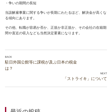
・争いの期間の長短
当該解雇事案に関する争いが長期にわたるほど、解決金が高くな
る傾向にあります。
その他、転職が容易か否か、正規か非正規か、その会社の在籍期
間や直近の収入なども当然決定要素になります。
駐日外国公館等に課税が及ぶ日本の税金
は？
「ストライキ」について
最近の投稿