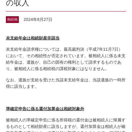
の収入
2024年8月27日
相続税
未支給年金は相続財産非該当
未支給年金請求権については、最高裁判決（平成7年11月7日）
において、その相続性が否定されています。被相続人に係る未支
給年金は、遺族が、自己の固有の権利として請求するものであ
り、被相続人に係る相続税の課税対象にはなりません。
なお、遺族が支給を受けた当該未支給年金は、当該遺族の一時所
得に該当します。
準確定申告に係る還付加算金は相続対象外
被相続人の準確定申告に係る所得税の還付金は被相続人に帰属す
るものとして相続財産に該当しますが、還付加算金は相続人が確