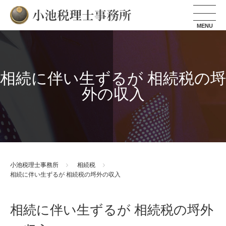
小池税理士事務所
相続に伴い生ずるが 相続税の埒
外の収入
小池税理士事務所
相続税
相続に伴い生ずるが 相続税の埒外の収入
相続に伴い生ずるが 相続税の埒外