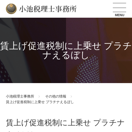
小池税理士事務所
賃上げ促進税制に上乗せ プラチ
ナえるぼし
小池税理士事務所
その他の情報
賃上げ促進税制に上乗せ プラチナえるぼし
賃上げ促進税制に上乗せ プラチナ