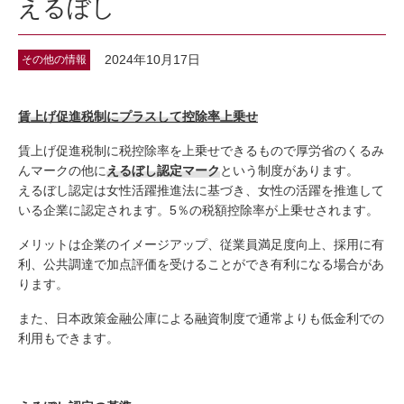
えるぼし
2024年10月17日
その他の情報
賃上げ促進税制にプラスして控除率上乗せ
賃上げ促進税制に税控除率を上乗せできるもので厚労省のくるみ
んマークの他に
えるぼし認定マーク
という制度があります。
えるぼし認定は女性活躍推進法に基づき、女性の活躍を推進して
いる企業に認定されます。5％の税額控除率が上乗せされます。
メリットは企業のイメージアップ、従業員満足度向上、採用に有
利、公共調達で加点評価を受けることができ有利になる場合があ
ります。
また、日本政策金融公庫による融資制度で通常よりも低金利での
利用もできます。