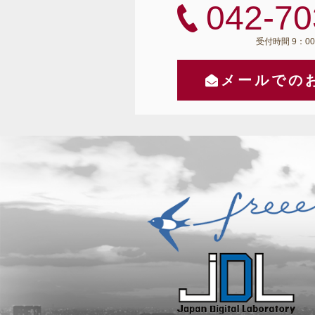
042-70
受付時間 9：00
メールでの