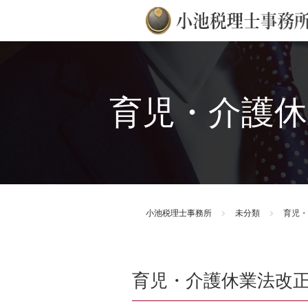
育児・介護休
小池税理士事務所
未分類
育児・
育児・介護休業法改正