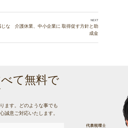
感じな
介護休業、中小企業に 取得促す方針と助
成金
すべて無料で
す
ります。
どのような事でも
心誠意ご対応いたします。