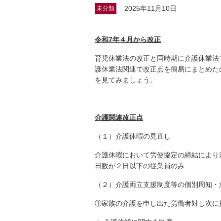
2025年11月10日
未分類
令和
7
年４月から改正
育児休業法の改正と同時期に介護休業法
護休業法関連で改正点を簡易にまとめた
を見てみましょう。
介護関連改正点
（１）介護休暇の見直し
介護休暇において労使協定の締結により
日数が２日以下の従業員のみ
（２）介護両立支援制度等の個別周知・
①家族の介護を申し出た労働者対し次に