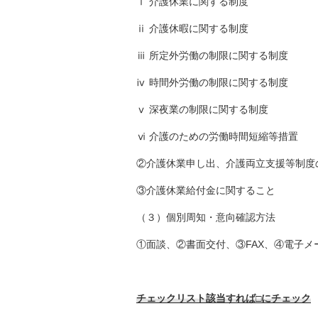
ⅰ 介護休業に関する制度
ⅱ 介護休暇に関する制度
ⅲ 所定外労働の制限に関する制度
ⅳ 時間外労働の制限に関する制度
ⅴ 深夜業の制限に関する制度
ⅵ 介護のための労働時間短縮等措置
②介護休業申し出、介護両立支援等制度
③介護休業給付金に関すること
（３）個別周知・意向確認方法
①面談、②書面交付、③FAX、④電子
チェックリスト該当すれば□にチェック