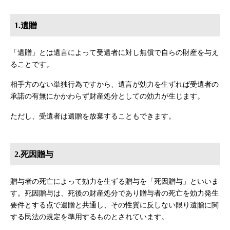
1.遺贈
「遺贈」とは遺言によって受遺者に対し無償で自らの財産を与え
ることです。
相手方のない単独行為ですから、遺言が効力を生ずれば受遺者の
承諾の有無にかかわらず財産処分としての効力が生じます。
ただし、受遺者は遺贈を放棄することもできます。
2.死因贈与
贈与者の死亡によって効力を生ずる贈与を「死因贈与」といいま
す。死因贈与は、死後の財産処分であり贈与者の死亡を効力発生
要件とする点で遺贈と共通し、その性質に反しない限り遺贈に関
する民法の規定を準用するものとされています。