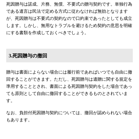
死因贈与は諾成、片務、無償、不要式の贈与契約です。単独行為
である遺言は民法で定める方式に従わなければ無効となります
が、死因贈与は不要式の契約なので口約束であったとしても成立
します。しかし、無用なトラブルを避けるため契約の意思を明確
にする書類を作成しておくべきでしょう。
3.死因贈与の撤回
贈与は書面によらない場合には履行前であればいつでも自由に撤
回することができます。ただし、死因贈与は遺贈に関する規定を
準用することとされ、書面による死因贈与契約をした場合であっ
ても原則として自由に撤回することができるものとされていま
す。
なお、負担付死因贈与契約については、撤回が認められない場合
もあります。