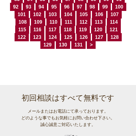
92
93
94
95
96
97
98
99
100
101
102
103
104
105
106
107
108
109
110
111
112
113
114
115
116
117
118
119
120
121
122
123
124
125
126
127
128
129
130
131
>
初回相談はすべて無料です
メールまたはお電話にて承っております。
どのような事でも
お気軽にお問い合わせ下さい。
誠心誠意ご対応いたします。