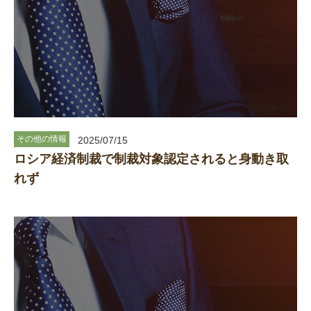
その他の情報
2025/07/15
ロシア経済制裁で制裁対象認定されると身動き取
れず