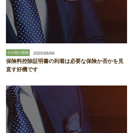
その他の情報
2025/06/06
保険料控除証明書の到着は必要な保険か否かを見
直す好機です