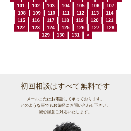
101
102
103
104
105
106
107
108
109
110
111
112
113
114
115
116
117
118
119
120
121
122
123
124
125
126
127
128
129
130
131
>
初回相談はすべて無料です
メールまたはお電話にて承っております。
どのような事でも
お気軽にお問い合わせ下さい。
誠心誠意ご対応いたします。