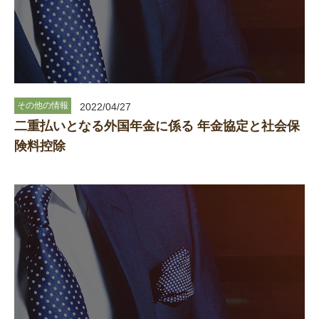
その他の情報
2022/04/27
二重払いとなる外国年金に係る 年金協定と社会保
険料控除