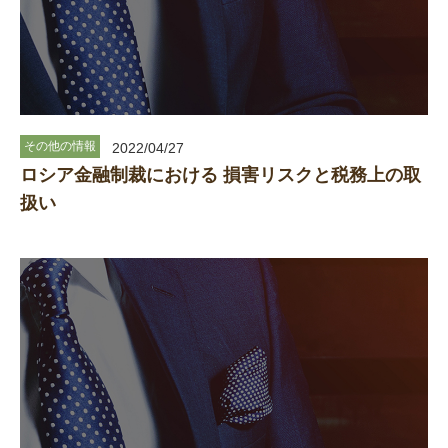
その他の情報
2022/04/27
ロシア金融制裁における 損害リスクと税務上の取
扱い